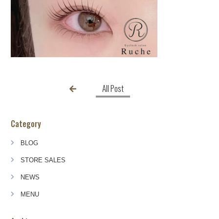
All Post
Category
BLOG
STORE SALES
NEWS
MENU