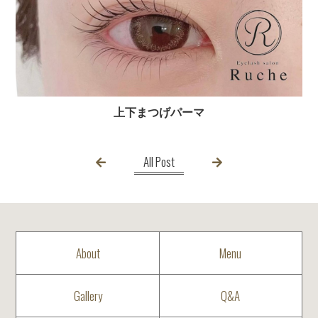
上下まつげパーマ
All Post
About
Menu
Gallery
Q&A