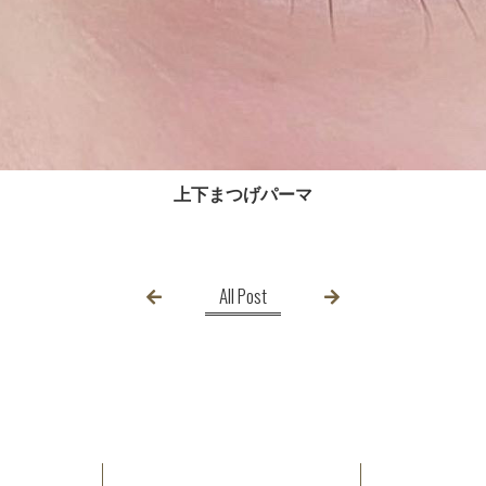
上下まつげパーマ
All Post