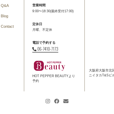
Q&A
営業時間
9:00〜18:30(最終受付17:00)
Blog
定休日
Contact
月曜、不定休
電話で予約する
06-7410-7173
大阪府大阪市北区
ニイタカT&Sビ
HOT PEPPER BEAUTYより
予約