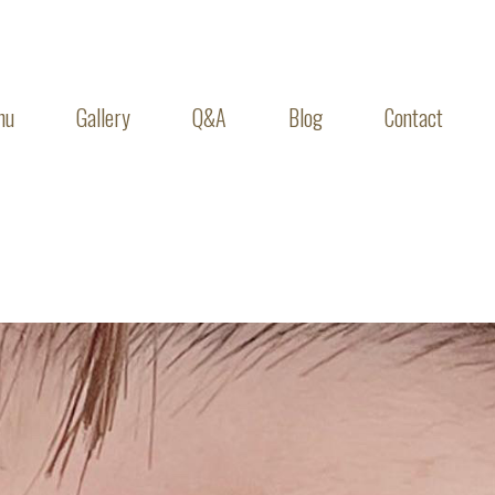
nu
Gallery
Q&A
Blog
Contact