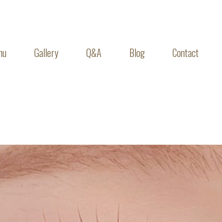
nu
Gallery
Q&A
Blog
Contact