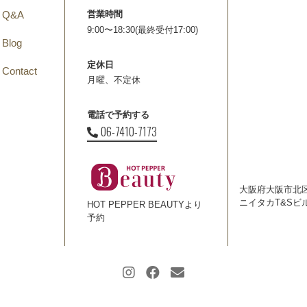
Q&A
営業時間
9:00〜18:30(最終受付17:00)
Blog
定休日
Contact
月曜、不定休
電話で予約する
06-7410-7173
大阪府大阪市北区
ニイタカT&Sビ
HOT PEPPER BEAUTYより
予約