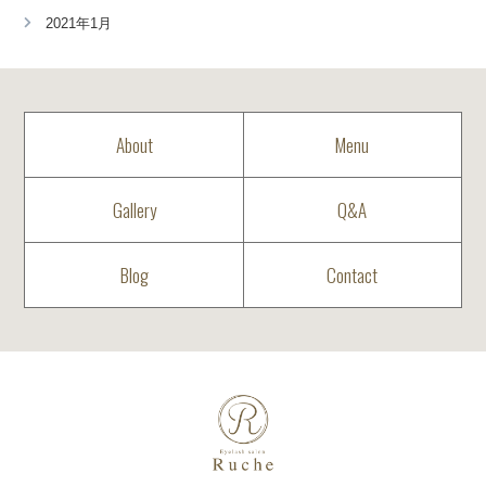
2021年1月
About
Menu
Gallery
Q&A
Blog
Contact