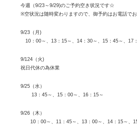
今週（9/23～9/29)のご予約空き状況です☆
※空状況は随時変わりますので、御予約はお電話で
9/23（月)
10：00～、13：15～、14：30～、15：45～、17
9/124（火)
祝日代休の為休業
9/25（水）
13：45～、15：00～、16：15～
9/26（木）
10：00～、11：45～、13：00～、14：15～、15