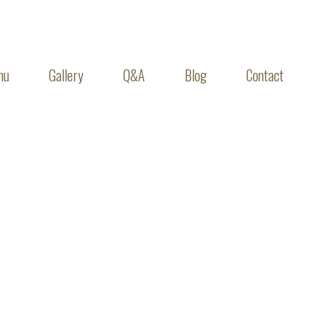
nu
Gallery
Q&A
Blog
Contact