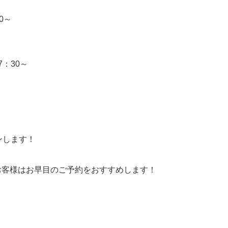
0～
7：30～
ンします！
お客様はお早目のご予約をおすすめします！