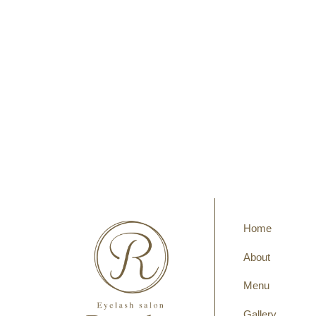
Home
About
Menu
Gallery