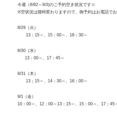
今週（8/92～9/3)のご予約空き状況です☆
※空状況は随時変わりますので、御予約はお電話で
8/29（火）
13：15～、15：00～、16：30～
8/30（水）
13：00～、17：45～
8/31（木）
13；15～、14：30～、16：00～
9/1（金）
10：00～、12：00～13：15～、15：00～、17：45