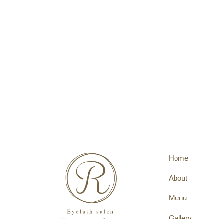
Home
About
Menu
Gallery