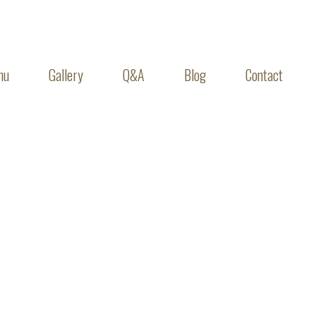
nu
Gallery
Q&A
Blog
Contact