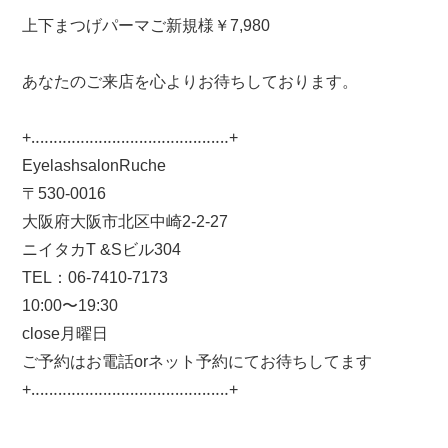
上下まつげパーマご新規様￥7,980
あなたのご来店を心よりお待ちしております。
+‥‥‥‥‥‥‥‥‥‥‥‥‥‥‥‥‥‥‥‥‥‥+
EyelashsalonRuche
〒530-0016
大阪府大阪市北区中崎2-2-27
ニイタカT &Sビル304
TEL：06-7410-7173
10:00〜19:30
close月曜日
ご予約はお電話orネット予約にてお待ちしてます
+‥‥‥‥‥‥‥‥‥‥‥‥‥‥‥‥‥‥‥‥‥‥+