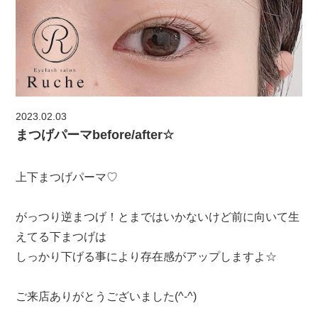
2023.02.03
まつげパーマbefore/after☆
上下まつげパーマ♡
がっつり逆まつげ！とまではいかないけど前に向いて生
えてる下まつげは
しっかり下げる事により存在感がアップしますよ☆
ご来店ありがとうございました(^-^)