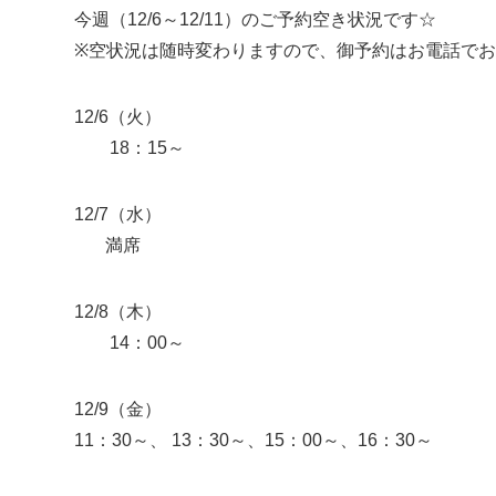
今週（12/6～12/11）のご予約空き状況です☆
※空状況は随時変わりますので、御予約はお電話で
12/6（火）
18：15～
12/7（水）
満席
12/8（木）
14：00～
12/9（金）
11：30～、 13：30～、15：00～、16：30～