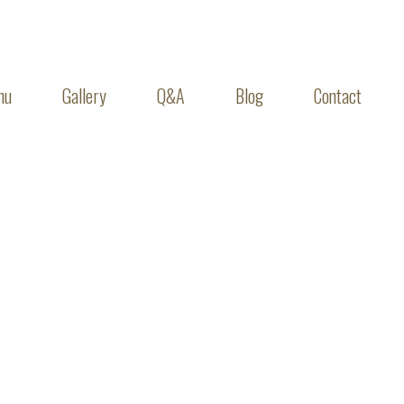
nu
Gallery
Q&A
Blog
Contact