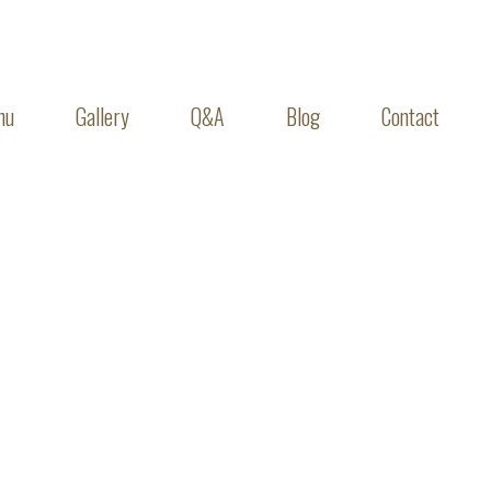
nu
Gallery
Q&A
Blog
Contact