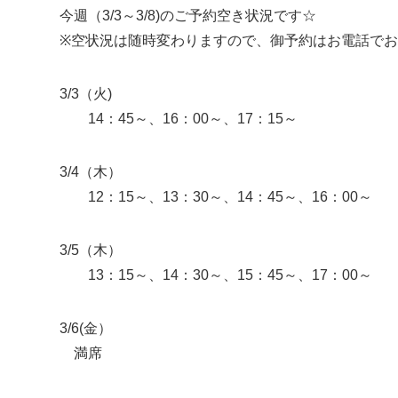
今週（3/3～3/8)のご予約空き状況です☆
※空状況は随時変わりますので、御予約はお電話で
3/3（火)
14：45～、16：00～、17：15～
3/4（木）
12：15～、13：30～、14：45～、16：00～
3/5（木）
13：15～、14：30～、15：45～、17：00～
3/6(金）
満席