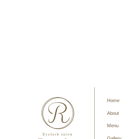
Home
About
Menu
Gallery