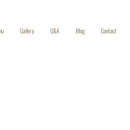
nu
Gallery
Q&A
Blog
Contact