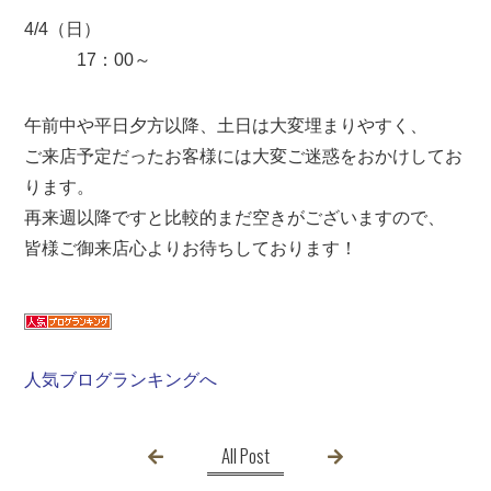
4/4（日）
17：00～
午前中や平日夕方以降、土日は大変埋まりやすく、
ご来店予定だったお客様には大変ご迷惑をおかけしてお
ります。
再来週以降ですと比較的まだ空きがございますので、
皆様ご御来店心よりお待ちしております！
人気ブログランキングへ
All Post